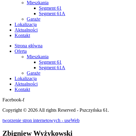
Mieszkania
Segment 61
Segment 61A
Garaże
Lokalizacja
Aktualności
Kontakt
Strona główna
Oferta
Mieszkania
Segment 61
Segment 61A
Garaże
Lokalizacja
Aktualności
Kontakt
Facebook-f
Copyright © 2026 All rights Reserved - Pszczyńska 61.
tworzenie stron internetowych - useWeb
Zbigniew Wyżykowski