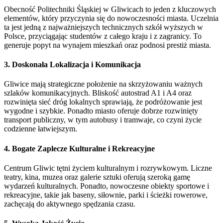
Obecność Politechniki Śląskiej w Gliwicach to jeden z kluczowych
elementów, który przyczynia się do nowoczesności miasta. Uczelnia
ta jest jedną z najważniejszych technicznych szkół wyższych w
Polsce, przyciągając studentów z całego kraju i z zagranicy. To
generuje popyt na wynajem mieszkań oraz podnosi prestiż miasta.
3.
Doskonała Lokalizacja i Komunikacja
Gliwice mają strategiczne położenie na skrzyżowaniu ważnych
szlaków komunikacyjnych. Bliskość autostrad A1 i A4 oraz
rozwinięta sieć dróg lokalnych sprawiają, że podróżowanie jest
wygodne i szybkie. Ponadto miasto oferuje dobrze rozwinięty
transport publiczny, w tym autobusy i tramwaje, co czyni życie
codzienne łatwiejszym.
4.
Bogate Zaplecze Kulturalne i Rekreacyjne
Centrum Gliwic tętni życiem kulturalnym i rozrywkowym. Liczne
teatry, kina, muzea oraz galerie sztuki oferują szeroką gamę
wydarzeń kulturalnych. Ponadto, nowoczesne obiekty sportowe i
rekreacyjne, takie jak baseny, siłownie, parki i ścieżki rowerowe,
zachęcają do aktywnego spędzania czasu.