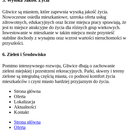
5.
Wysoka Jakość Życia
Gliwice są miastem, które zapewnia wysoką jakość życia.
Nowoczesne osiedla mieszkaniowe, szeroka oferta usług
zdrowotnych, edukacyjnych oraz liczne miejsca pracy sprawiają, że
jest to miejsce atrakcyjne do życia dla różnych grup wiekowych.
Inwestowanie w mieszkanie w takim miejscu może przynieść
stabilne dochody z wynajmu oraz wzrost wartości nieruchomości w
przyszłości.
6.
Zieleń i Środowisko
Pomimo intensywnego rozwoju, Gliwice dbają o zachowanie
zieleni miejskiej i przestrzeni rekreacyjnych. Parki, skwery i tereny
zielone są integralną częścią miasta, co podnosi komfort życia
mieszkańców i czyni miasto bardziej przyjaznym do życia.
Strona główna
Oferta
Lokalizacja
Aktualności
Kontakt
Strona główna
Oferta