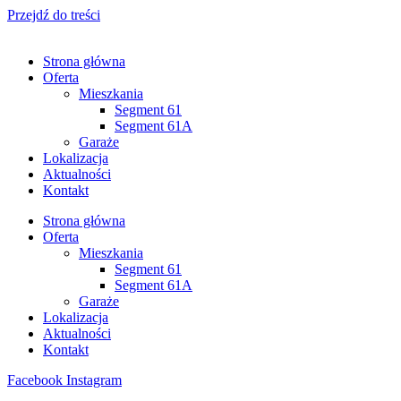
Przejdź do treści
Strona główna
Oferta
Mieszkania
Segment 61
Segment 61A
Garaże
Lokalizacja
Aktualności
Kontakt
Strona główna
Oferta
Mieszkania
Segment 61
Segment 61A
Garaże
Lokalizacja
Aktualności
Kontakt
Facebook
Instagram