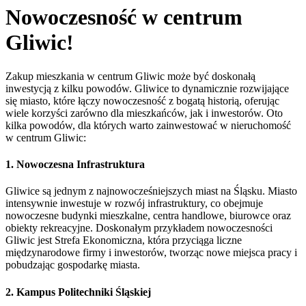
Nowoczesność w centrum
Gliwic!
Zakup mieszkania w centrum Gliwic może być doskonałą
inwestycją z kilku powodów. Gliwice to dynamicznie rozwijające
się miasto, które łączy nowoczesność z bogatą historią, oferując
wiele korzyści zarówno dla mieszkańców, jak i inwestorów. Oto
kilka powodów, dla których warto zainwestować w nieruchomość
w centrum Gliwic:
1.
Nowoczesna Infrastruktura
Gliwice są jednym z najnowocześniejszych miast na Śląsku. Miasto
intensywnie inwestuje w rozwój infrastruktury, co obejmuje
nowoczesne budynki mieszkalne, centra handlowe, biurowce oraz
obiekty rekreacyjne. Doskonałym przykładem nowoczesności
Gliwic jest Strefa Ekonomiczna, która przyciąga liczne
międzynarodowe firmy i inwestorów, tworząc nowe miejsca pracy i
pobudzając gospodarkę miasta.
2.
Kampus Politechniki Śląskiej