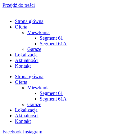
Przejdź do treści
Strona główna
Oferta
Mieszkania
Segment 61
Segment 61A
Garaże
Lokalizacja
Aktualności
Kontakt
Strona główna
Oferta
Mieszkania
Segment 61
Segment 61A
Garaże
Lokalizacja
Aktualności
Kontakt
Facebook
Instagram