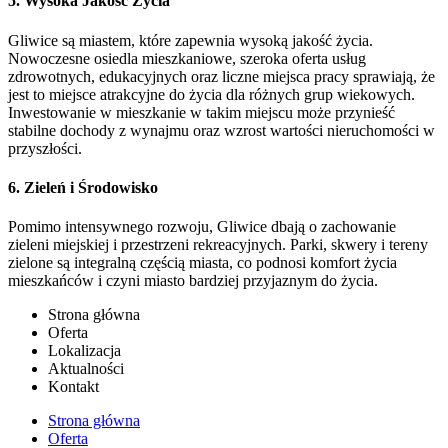
5.
Wysoka Jakość Życia
Gliwice są miastem, które zapewnia wysoką jakość życia.
Nowoczesne osiedla mieszkaniowe, szeroka oferta usług
zdrowotnych, edukacyjnych oraz liczne miejsca pracy sprawiają, że
jest to miejsce atrakcyjne do życia dla różnych grup wiekowych.
Inwestowanie w mieszkanie w takim miejscu może przynieść
stabilne dochody z wynajmu oraz wzrost wartości nieruchomości w
przyszłości.
6.
Zieleń i Środowisko
Pomimo intensywnego rozwoju, Gliwice dbają o zachowanie
zieleni miejskiej i przestrzeni rekreacyjnych. Parki, skwery i tereny
zielone są integralną częścią miasta, co podnosi komfort życia
mieszkańców i czyni miasto bardziej przyjaznym do życia.
Strona główna
Oferta
Lokalizacja
Aktualności
Kontakt
Strona główna
Oferta