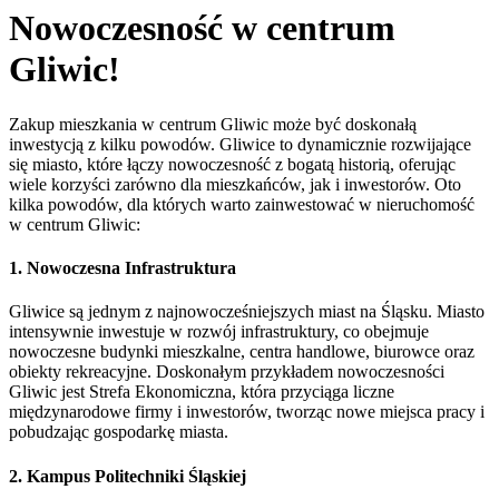
Nowoczesność w centrum
Gliwic!
Zakup mieszkania w centrum Gliwic może być doskonałą
inwestycją z kilku powodów. Gliwice to dynamicznie rozwijające
się miasto, które łączy nowoczesność z bogatą historią, oferując
wiele korzyści zarówno dla mieszkańców, jak i inwestorów. Oto
kilka powodów, dla których warto zainwestować w nieruchomość
w centrum Gliwic:
1.
Nowoczesna Infrastruktura
Gliwice są jednym z najnowocześniejszych miast na Śląsku. Miasto
intensywnie inwestuje w rozwój infrastruktury, co obejmuje
nowoczesne budynki mieszkalne, centra handlowe, biurowce oraz
obiekty rekreacyjne. Doskonałym przykładem nowoczesności
Gliwic jest Strefa Ekonomiczna, która przyciąga liczne
międzynarodowe firmy i inwestorów, tworząc nowe miejsca pracy i
pobudzając gospodarkę miasta.
2.
Kampus Politechniki Śląskiej