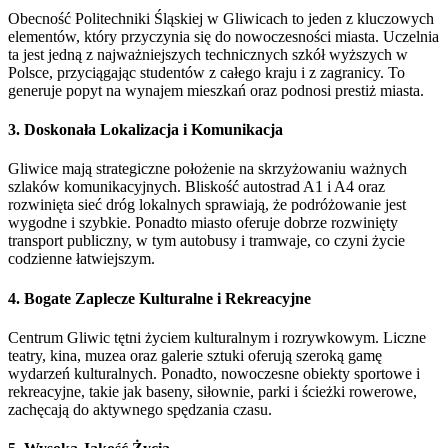
Obecność Politechniki Śląskiej w Gliwicach to jeden z kluczowych
elementów, który przyczynia się do nowoczesności miasta. Uczelnia
ta jest jedną z najważniejszych technicznych szkół wyższych w
Polsce, przyciągając studentów z całego kraju i z zagranicy. To
generuje popyt na wynajem mieszkań oraz podnosi prestiż miasta.
3.
Doskonała Lokalizacja i Komunikacja
Gliwice mają strategiczne położenie na skrzyżowaniu ważnych
szlaków komunikacyjnych. Bliskość autostrad A1 i A4 oraz
rozwinięta sieć dróg lokalnych sprawiają, że podróżowanie jest
wygodne i szybkie. Ponadto miasto oferuje dobrze rozwinięty
transport publiczny, w tym autobusy i tramwaje, co czyni życie
codzienne łatwiejszym.
4.
Bogate Zaplecze Kulturalne i Rekreacyjne
Centrum Gliwic tętni życiem kulturalnym i rozrywkowym. Liczne
teatry, kina, muzea oraz galerie sztuki oferują szeroką gamę
wydarzeń kulturalnych. Ponadto, nowoczesne obiekty sportowe i
rekreacyjne, takie jak baseny, siłownie, parki i ścieżki rowerowe,
zachęcają do aktywnego spędzania czasu.