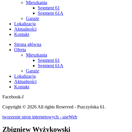
Mieszkania
Segment 61
Segment 61A
Garaże
Lokalizacja
Aktualności
Kontakt
Strona główna
Oferta
Mieszkania
Segment 61
Segment 61A
Garaże
Lokalizacja
Aktualności
Kontakt
Facebook-f
Copyright © 2026 All rights Reserved - Pszczyńska 61.
tworzenie stron internetowych - useWeb
Zbigniew Wyżykowski